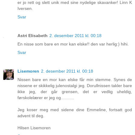
er jo rett og slett unik med sine nydelige skavanker! Linn K
Iversen.
Svar
Astri Elisabeth
2. desember 2011 kl. 00:18
En nisse som bare en mor kan elske!! den var herlig:) hihi.
Svar
Lisemoren
2. desember 2011 kl. 00:18
Nissen bare en mor kan elske får min stemme. Synes de
nissene er skikkelig julenostalgi jeg. Dorullnissen takler bare
ikke jeg, der går grensen, det er vedlig uheldig,
førskolelærer er jeg og...........
Jeg koser meg med sidene dine Emmeline, fortsatt god
advent til deg.
Hilsen Lisemoren