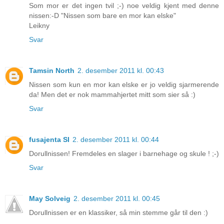
Som mor er det ingen tvil ;-) noe veldig kjent med denne
nissen:-D "Nissen som bare en mor kan elske"
Leikny
Svar
Tamsin North
2. desember 2011 kl. 00:43
Nissen som kun en mor kan elske er jo veldig sjarmerende
da! Men det er nok mammahjertet mitt som sier så :)
Svar
fusajenta SI
2. desember 2011 kl. 00:44
Dorullnissen! Fremdeles en slager i barnehage og skule ! ;-)
Svar
May Solveig
2. desember 2011 kl. 00:45
Dorullnissen er en klassiker, så min stemme går til den :)