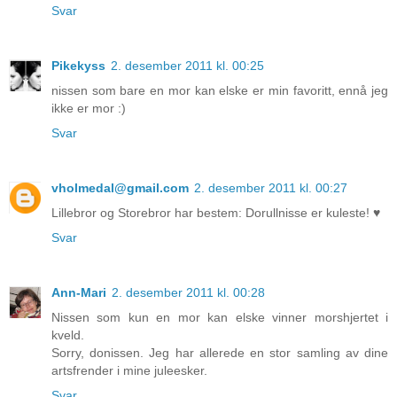
Svar
Pikekyss
2. desember 2011 kl. 00:25
nissen som bare en mor kan elske er min favoritt, ennå jeg
ikke er mor :)
Svar
vholmedal@gmail.com
2. desember 2011 kl. 00:27
Lillebror og Storebror har bestem: Dorullnisse er kuleste! ♥
Svar
Ann-Mari
2. desember 2011 kl. 00:28
Nissen som kun en mor kan elske vinner morshjertet i
kveld.
Sorry, donissen. Jeg har allerede en stor samling av dine
artsfrender i mine juleesker.
Svar