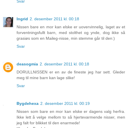
Svar
Ingrid
2. desember 2011 kl. 00:18
Nissen bare en mor kan elske er uovervinnelig, laget av et
forventningsfullt barn, med stolthet og ynde, dog ikke så
grasiøs som en Maileg-nisse, min stemme går til den:)
Svar
deasogmia
2. desember 2011 kl. 00:18
DORULLNISSEN er en av de fineste jeg har sett. Gleder
meg til mine barn kan lage slike!
Svar
Bygdehexa
2. desember 2011 kl. 00:19
Nissen som bare en mor kan elske er dagens valg herfra.
Ikke lett å velge mellom to så hjertevarmende nisser, men
jeg falt for blikket til den enarmede!