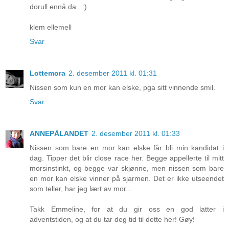
dorull ennå da...:)
klem ellemell
Svar
Lottemora
2. desember 2011 kl. 01:31
Nissen som kun en mor kan elske, pga sitt vinnende smil.
Svar
ANNEPÅLANDET
2. desember 2011 kl. 01:33
Nissen som bare en mor kan elske får bli min kandidat i
dag. Tipper det blir close race her. Begge appellerte til mitt
morsinstinkt, og begge var skjønne, men nissen som bare
en mor kan elske vinner på sjarmen. Det er ikke utseendet
som teller, har jeg lært av mor...
Takk Emmeline, for at du gir oss en god latter i
adventstiden, og at du tar deg tid til dette her! Gøy!