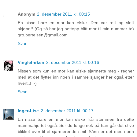
Anonym
2. desember 2011 kl. 00:15
En nisse bare en mor kan elske. Den var rett og slett
skjønn!! (Og så har jeg nettopp blitt mor til min nummer to)
gro.bertelsen@gmail.com
Svar
Vinglefrøken
2. desember 2011 kl. 00:16
Nissen som kun en mor kan elske sjarmerte meg - regner
med at det flytter inn noen i samme sjanger her også etter
hvert..! :-)
Svar
Inger-Lise
2. desember 2011 kl. 00:17
En nisse bare en mor kan elske frår stemmen fra dette
mammahjertet også. Ser du lenge nok på han går det stive
blikket over til et sjarmerende smil. Sånn er det med noen