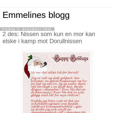
Emmelines blogg
fredag 2. desember 2011
2 des: Nissen som kun en mor kan
elske i kamp mot Dorullnissen