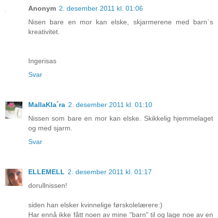
Anonym
2. desember 2011 kl. 01:06
Nisen bare en mor kan elske, skjarmerene med barn`s
kreativitet.
Ingerisas
Svar
MallaKla´ra
2. desember 2011 kl. 01:10
Nissen som bare en mor kan elske. Skikkelig hjemmelaget
og med sjarm.
Svar
ELLEMELL
2. desember 2011 kl. 01:17
dorullnissen!
siden han elsker kvinnelige førskolelærere:)
Har ennå ikke fått noen av mine "barn" til og lage noe av en