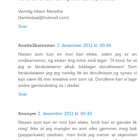
Vennlig hilsen Merethe
(famledaal@hotmail.com)
Svar
Anette2barnsmor
2. desember 2011 kl. 00:40
Nissen som kun en mor kan elske, siden jeg er en
småbarnsmor, og elsker ting mine små lager. Til tross for at
jeg er førskolelærer altså; beklager dorullnissen! Som
førskolelærer jeg jeg nemlig litt lei dorullnisser,og synes vi
kan være litt mer kreative enn som så. Dorullene kan vi lage
andre gjenbruksting av i stedet.
Svar
Anonym
2. desember 2011 kl. 00:40
Nissen som kun en mor kan elske, fordi han er ganske lik
meg! Ikke at jeg mangler en arm eller gjemmer meg bak
(pepperkake) utedoen, men fordi jeg mener at skjønnhet