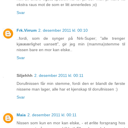
ekstra raus mot de som er litt annerledes ;o)
Svar
Frk.Virrum
2. desember 2011 kl. 00:10
..fordi, som de synger på Nrk-Super; "alle trenger
kjææærlighet uansett", gir jeg min (mamma)stemme til
nissen bare en mor kan elske..
Svar
Siljehhh
2. desember 2011 kl. 00:11
Dorullnissen får min stemme, fordi den er blandt de første
nissene man lager, alle har et kjenskap til dorullnissen :)
Svar
Maia
2. desember 2011 kl. 00:11
Nissen som kun en mor kan elske, - et ørlite forsprang hos