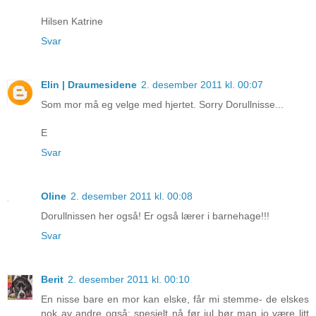
Hilsen Katrine
Svar
Elin | Draumesidene
2. desember 2011 kl. 00:07
Som mor må eg velge med hjertet. Sorry Dorullnisse...
E
Svar
Oline
2. desember 2011 kl. 00:08
Dorullnissen her også! Er også lærer i barnehage!!!
Svar
Berit
2. desember 2011 kl. 00:10
En nisse bare en mor kan elske, får mi stemme- de elskes
nok av andre også; spesielt nå før jul bør man jo være litt