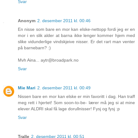
Svar
Anonym
2. desember 2011 kl. 00:46
En nisse som bare en mor kan elske-nettopp fordi jeg er en
mor i en slik alder at barna ikke lenger kommer hjem med
slike vidunderlige vindskjeive nisser. Er det rart man venter
på barnebarn? :)
Mvh Aina... aytr@broadpark.no
Svar
Mie Mari
2. desember 2011 kl. 00:49
Nissen bare en mor kan elske er min favoritt i dag. Han traff
meg rett i hjertet! Som soon-to-be- lærer må jeg si at mine
elever ALDRI skal få lage dorullnisser! Fysj og fysj :p
Svar
Tralle
2. desember 2011 kl. 00:51