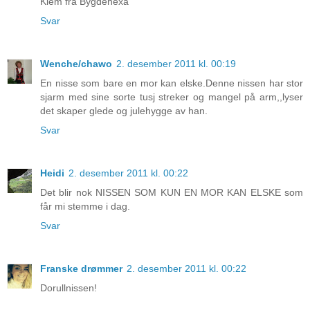
Klem fra Bygdehexa
Svar
Wenche/chawo
2. desember 2011 kl. 00:19
En nisse som bare en mor kan elske.Denne nissen har stor
sjarm med sine sorte tusj streker og mangel på arm,,lyser
det skaper glede og julehygge av han.
Svar
Heidi
2. desember 2011 kl. 00:22
Det blir nok NISSEN SOM KUN EN MOR KAN ELSKE som
får mi stemme i dag.
Svar
Franske drømmer
2. desember 2011 kl. 00:22
Dorullnissen!