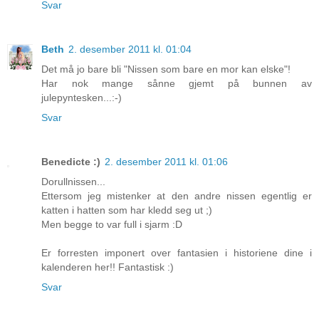
Svar
Beth
2. desember 2011 kl. 01:04
Det må jo bare bli "Nissen som bare en mor kan elske"!
Har nok mange sånne gjemt på bunnen av
julepyntesken...:-)
Svar
Benedicte :)
2. desember 2011 kl. 01:06
Dorullnissen...
Ettersom jeg mistenker at den andre nissen egentlig er
katten i hatten som har kledd seg ut ;)
Men begge to var full i sjarm :D
Er forresten imponert over fantasien i historiene dine i
kalenderen her!! Fantastisk :)
Svar