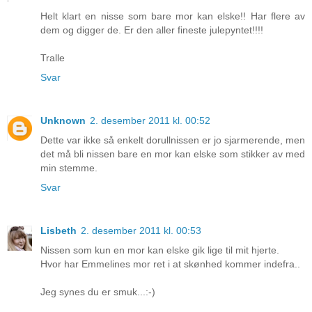
Helt klart en nisse som bare mor kan elske!! Har flere av
dem og digger de. Er den aller fineste julepyntet!!!!
Tralle
Svar
Unknown
2. desember 2011 kl. 00:52
Dette var ikke så enkelt dorullnissen er jo sjarmerende, men
det må bli nissen bare en mor kan elske som stikker av med
min stemme.
Svar
Lisbeth
2. desember 2011 kl. 00:53
Nissen som kun en mor kan elske gik lige til mit hjerte.
Hvor har Emmelines mor ret i at skønhed kommer indefra..
Jeg synes du er smuk...:-)