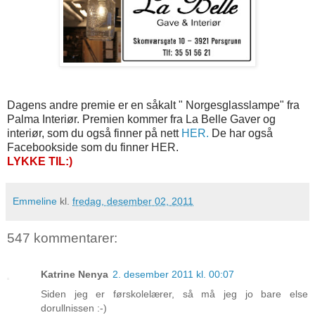
Dagens
andre premie er en såkalt " Norgesglasslampe" fra
Palma Interiør. Premien kommer fra
La Belle Gaver og
interiør,
som du også finner på nett
HER.
De har også
Facebookside som du finner HER.
LYKKE TIL:)
Emmeline
kl.
fredag, desember 02, 2011
547 kommentarer:
Katrine Nenya
2. desember 2011 kl. 00:07
Siden jeg er førskolelærer, så må jeg jo bare else
dorullnissen :-)