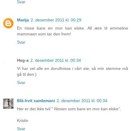
Svar
Marija
2. desember 2011 kl. 00:29
En nisse bare en mor kan elske. All ære til emmeline
mammaen som tar den frem!
Svar
Heg-a
2. desember 2011 kl. 00:34
Vi har vel alle en dorullnisse i vårt eie, så min stemme må
gå til den:)
Svar
Blå-hvit samlemani
2. desember 2011 kl. 00:34
Her er det ikke tvil " Nissen som bare en mor kan elske".
Kristin
Svar