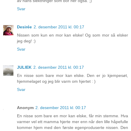
av hans slektninger som bor her også. ;)
Svar
Desirée
2. desember 2011 kl. 00:17
Nissen som kun en mor kan elske! Og som mor så elsker
jeg deg! :)
Svar
JULIEK
2. desember 2011 kl. 00:17
En nisse som bare mor kan elske. Den er jo kjempesøt,
hjemmelaget og jeg blir varm om hjertet : )
Svar
Anonym
2. desember 2011 kl. 00:17
En nisse som bare en mor kan elske, får min stemme. Hva
varmer vel ett mamma hjerte mer enn når den lille håpefulle
kommer hjem med den første egenproduserte nissen. Den