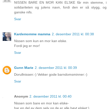
NISSEN BARE EN MOR KAN ELSKE får min stemme, i
solidariteten og julens navn, fordi den er så stygg, og
ganske nifs.
Svar
Kardemomme mamma
2. desember 2011 kl. 00:38
Nissen som kun en mor kan elske.
Fordi jeg er mor!
Svar
Gunn Marie
2. desember 2011 kl. 00:39
Dorullnissen:-) Vekker gode barndomsminner:-)
Svar
Anonym
2. desember 2011 kl. 00:40
Nissen som bare en mor kan elske-
har en del av dem selv og de er alle høyt elsket:)