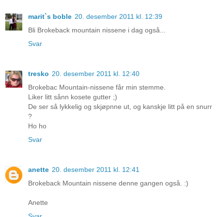
marit`s boble
20. desember 2011 kl. 12:39
Bli Brokeback mountain nissene i dag også...
Svar
tresko
20. desember 2011 kl. 12:40
Brokebac Mountain-nissene får min stemme.
Liker litt sånn kosete gutter ;)
De ser så lykkelig og skjøpnne ut, og kanskje litt på en snurr
?
Ho ho
Svar
anette
20. desember 2011 kl. 12:41
Brokeback Mountain nissene denne gangen også. :)
Anette
Svar