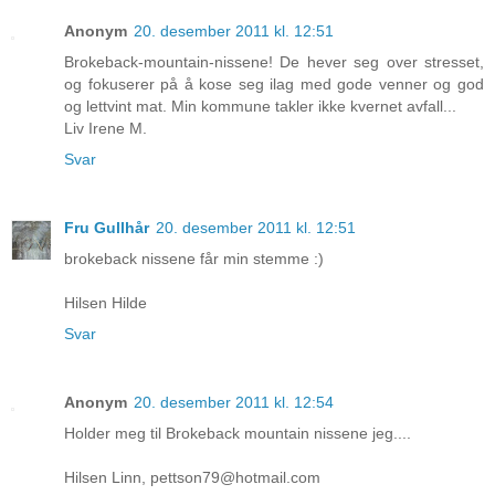
Anonym
20. desember 2011 kl. 12:51
Brokeback-mountain-nissene! De hever seg over stresset,
og fokuserer på å kose seg ilag med gode venner og god
og lettvint mat. Min kommune takler ikke kvernet avfall...
Liv Irene M.
Svar
Fru Gullhår
20. desember 2011 kl. 12:51
brokeback nissene får min stemme :)
Hilsen Hilde
Svar
Anonym
20. desember 2011 kl. 12:54
Holder meg til Brokeback mountain nissene jeg....
Hilsen Linn, pettson79@hotmail.com