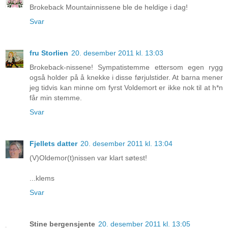
Brokeback Mountainnissene ble de heldige i dag!
Svar
fru Storlien
20. desember 2011 kl. 13:03
Brokeback-nissene! Sympatistemme ettersom egen rygg
også holder på å knekke i disse førjulstider. At barna mener
jeg tidvis kan minne om fyrst Voldemort er ikke nok til at h*n
får min stemme.
Svar
Fjellets datter
20. desember 2011 kl. 13:04
(V)Oldemor(t)nissen var klart søtest!
...klems
Svar
Stine bergensjente
20. desember 2011 kl. 13:05