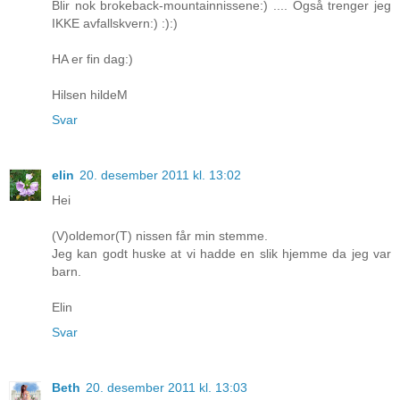
Blir nok brokeback-mountainnissene:) .... Også trenger jeg
IKKE avfallskvern:) :):)
HA er fin dag:)
Hilsen hildeM
Svar
elin
20. desember 2011 kl. 13:02
Hei
(V)oldemor(T) nissen får min stemme.
Jeg kan godt huske at vi hadde en slik hjemme da jeg var
barn.
Elin
Svar
Beth
20. desember 2011 kl. 13:03