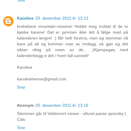
Karoline
20. desember 2011 kl. 13:13
brokeback mountain-nissene! Holdet meg trofast til de to
kjekke karene! Det er jammen ikke lett å følge med på
kalenderen lengre! :) Blir helt forvirra, men eg stemmer nå
bare på alt eg kommer over av innlegg, så gjør eg det
sikker riktig på noen av de... ;)Kjempegøy med
kalenderblogg e det i hvert fall uansett!
Karoline
karolinehenne@gmail.com
Svar
Anonym
20. desember 2011 kl. 13:16
Stemmen går til Voldemort nissen - allurat passe spoooky:)
Calu
Svar