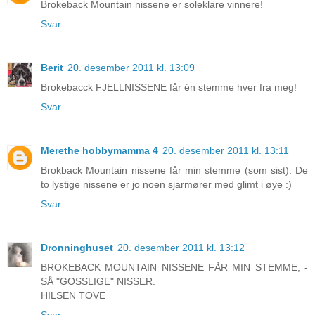
Brokeback Mountain nissene er soleklare vinnere!
Svar
Berit
20. desember 2011 kl. 13:09
Brokebacck FJELLNISSENE får én stemme hver fra meg!
Svar
Merethe hobbymamma 4
20. desember 2011 kl. 13:11
Brokback Mountain nissene får min stemme (som sist). De
to lystige nissene er jo noen sjarmører med glimt i øye :)
Svar
Dronninghuset
20. desember 2011 kl. 13:12
BROKEBACK MOUNTAIN NISSENE FÅR MIN STEMME, -
SÅ "GOSSLIGE" NISSER.
HILSEN TOVE
Svar