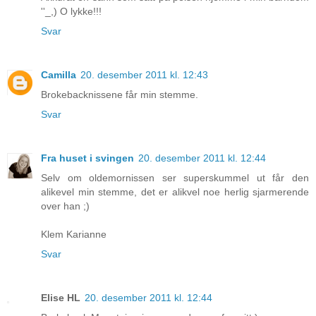
''_,) O lykke!!!
Svar
Camilla
20. desember 2011 kl. 12:43
Brokebacknissene får min stemme.
Svar
Fra huset i svingen
20. desember 2011 kl. 12:44
Selv om oldemornissen ser superskummel ut får den
alikevel min stemme, det er alikvel noe herlig sjarmerende
over han ;)
Klem Karianne
Svar
Elise HL
20. desember 2011 kl. 12:44