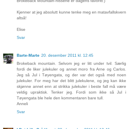
Brokeback Mountain-nissene er dagens favoritt:)
Kjenner at jeg absolutt kunne tenke meg en matavfallskvern
altså!
Elise
Svar
Barte-Marte
20. desember 2011 kl. 12:45
Brokeback mountain. Selvom jeg er litt under tvil. Særlig
fordi de liker julekuler og annet moro fra Arne og Carlos.
Jeg så Jul i Tøyengata, og der var det også med noen
julekuler. For meg har det blitt julekulene, og jeg kan ikke
skjønne annet enn at strikka julekuler i beste fall må være
veldig upraktisk. Tenker jeg. Fordi som ikke så Jul i
Tøyengata ble hele den kommentaren bare tull.
Anneli
Svar