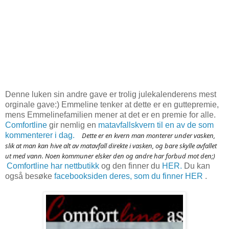
Denne luken sin andre gave er trolig julekalenderens mest
orginale gave:) Emmeline tenker at dette er en guttepremie,
mens Emmelinefamilien mener at det er en premie for alle.
Comfortline
gir nemlig en
matavfallskvern til en av de som
kommenterer i dag.
D
ette er en kvern man monterer under vasken,
slik at man kan hive alt av matavfall direkte i vasken, og bare skylle avfallet
ut med vann. Noen kommuner elsker den og andre har forbud mot den;)
Comfortline har nettbutikk
og den finner du
HER.
Du kan
også besøke
facebooksiden deres, som du finner HER
.