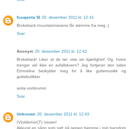
fusajenta SI
20. desember 2011 kl. 12:41
Brokeback mountainnissene får stemme fra meg ;)
Svar
Anonym
20. desember 2011 kl. 12:42
Brokeback! Liker at de tør vise sin kjærlighet! Og, hvem
trenger vel ikke en avfallskvern? Jeg fortjener den siden
Emmeline beskylder meg for å like guttemusikk og
guttebutikker
anita vonbrumm
Svar
Unknown
20. desember 2011 kl. 12:43
(V)oldemor(T) nissen!
Akkurat en sånn som satt på peisen hjemme i min barndom