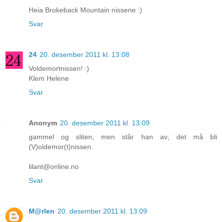
Heia Brokeback Mountain nissene :)
Svar
24
20. desember 2011 kl. 13:08
Voldemortnissen! :)
Klem Helene
Svar
Anonym
20. desember 2011 kl. 13:09
gammel og sliten, men står han av; det må bli
(V)oldemor(t)nissen.
lilant@online.no
Svar
M@rlen
20. desember 2011 kl. 13:09