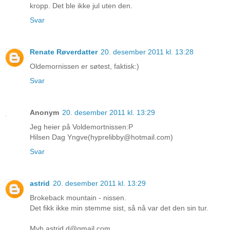
kropp. Det ble ikke jul uten den.
Svar
Renate Røverdatter
20. desember 2011 kl. 13:28
Oldemornissen er søtest, faktisk:)
Svar
Anonym
20. desember 2011 kl. 13:29
Jeg heier på Voldemortnissen:P
Hilsen Dag Yngve(hyprelibby@hotmail.com)
Svar
astrid
20. desember 2011 kl. 13:29
Brokeback mountain - nissen.
Det fikk ikke min stemme sist, så nå var det den sin tur.
Mvh astrid.d@gmail.com