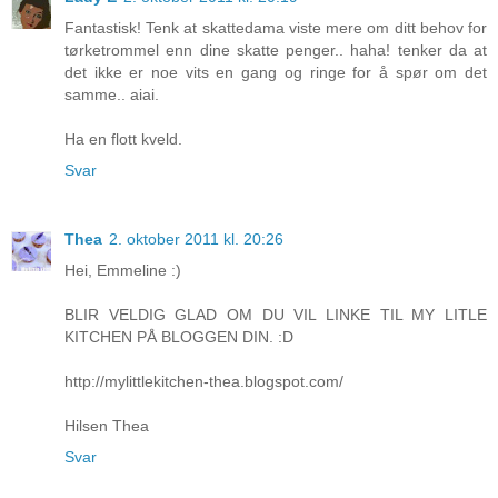
Fantastisk! Tenk at skattedama viste mere om ditt behov for
tørketrommel enn dine skatte penger.. haha! tenker da at
det ikke er noe vits en gang og ringe for å spør om det
samme.. aiai.
Ha en flott kveld.
Svar
Thea
2. oktober 2011 kl. 20:26
Hei, Emmeline :)
BLIR VELDIG GLAD OM DU VIL LINKE TIL MY LITLE
KITCHEN PÅ BLOGGEN DIN. :D
http://mylittlekitchen-thea.blogspot.com/
Hilsen Thea
Svar