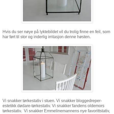
Hvis du ser nøye på lyktebildet vil du trolig finne en feil, som
har ført til stor og inderlig irritasjon denne høsten.
Vi snakker tørkestativ i stuen. Vi snakker bloggedreper-
estetikk dødare-tørkestativ. Vi snakker fandens oldemors
tørkestativ. Vi snakker Emmelinemannens nye favorittstativ,