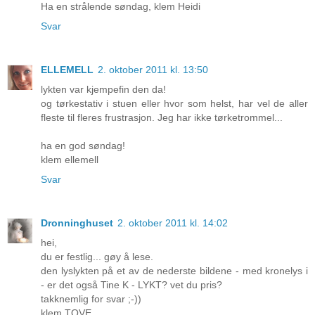
Ha en strålende søndag, klem Heidi
Svar
ELLEMELL
2. oktober 2011 kl. 13:50
lykten var kjempefin den da!
og tørkestativ i stuen eller hvor som helst, har vel de aller
fleste til fleres frustrasjon. Jeg har ikke tørketrommel...
ha en god søndag!
klem ellemell
Svar
Dronninghuset
2. oktober 2011 kl. 14:02
hei,
du er festlig... gøy å lese.
den lyslykten på et av de nederste bildene - med kronelys i
- er det også Tine K - LYKT? vet du pris?
takknemlig for svar ;-))
klem TOVE