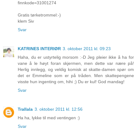
finnkode=31001274
Gratis tørketrommel:-)
klem Siv
Svar
KATRINES INTERIØR
3. oktober 2011 kl. 09:23
Haha, du er ustyrtelig morsom :-D Jeg pleier ikke å ha for
vane å le høyt foran skjermen, men dette var nære på!
Herlig innlegg, og veldig komisk at skatte-damen spør om
det er Emmeline som er på tråden. Men skattepengene
visste hun ingenting om, hihi ;) Du er kul! God mandag!
Svar
Trallala
3. oktober 2011 kl. 12:56
Ha ha, lykke til med ventingen :)
Svar