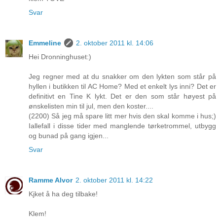
Svar
Emmeline
2. oktober 2011 kl. 14:06
Hei Dronninghuset:)
Jeg regner med at du snakker om den lykten som står på
hyllen i butikken til AC Home? Med et enkelt lys inni? Det er
definitivt en Tine K lykt. Det er den som står høyest på
ønskelisten min til jul, men den koster....
(2200) Så jeg må spare litt mer hvis den skal komme i hus;)
Iallefall i disse tider med manglende tørketrommel, utbygg
og bunad på gang igjen...
Svar
Ramme Alvor
2. oktober 2011 kl. 14:22
Kjket å ha deg tilbake!
Klem!