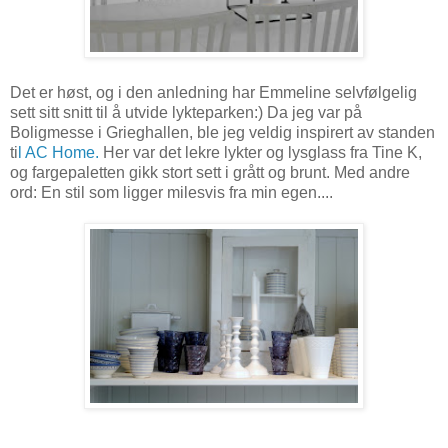
Det er høst, og i den anledning har Emmeline selvfølgelig
sett sitt snitt til å utvide lykteparken:) Da jeg var på
Boligmesse i Grieghallen, ble jeg veldig inspirert av standen
ti
l AC Home.
Her var det lekre lykter og lysglass fra Tine K,
og fargepaletten gikk stort sett i grått og brunt. Med andre
ord: En stil som ligger milesvis fra min egen....