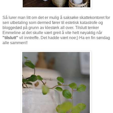
Så lurer man litt om det er mulig å saksøke skattekontoret for
sen utbetaling som dermed fører til estetisk katastrofe og
bloggedød på grunn av klestørk all over. Tilslutt tenker
Emmeline at det skulle vært greit å vite helt nøyaktig når
"tilslutt"
vil inntreffe. Det hadde vært noe;) Ha en fin søndag
alle sammen!!