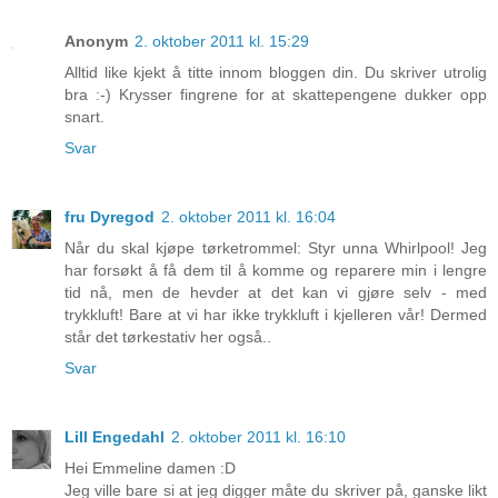
Anonym
2. oktober 2011 kl. 15:29
Alltid like kjekt å titte innom bloggen din. Du skriver utrolig
bra :-) Krysser fingrene for at skattepengene dukker opp
snart.
Svar
fru Dyregod
2. oktober 2011 kl. 16:04
Når du skal kjøpe tørketrommel: Styr unna Whirlpool! Jeg
har forsøkt å få dem til å komme og reparere min i lengre
tid nå, men de hevder at det kan vi gjøre selv - med
trykkluft! Bare at vi har ikke trykkluft i kjelleren vår! Dermed
står det tørkestativ her også..
Svar
Lill Engedahl
2. oktober 2011 kl. 16:10
Hei Emmeline damen :D
Jeg ville bare si at jeg digger måte du skriver på, ganske likt