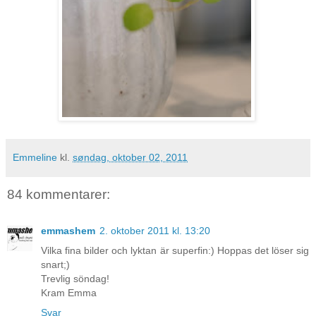
Emmeline
kl.
søndag, oktober 02, 2011
84 kommentarer:
emmashem
2. oktober 2011 kl. 13:20
Vilka fina bilder och lyktan är superfin:) Hoppas det löser sig
snart;)
Trevlig söndag!
Kram Emma
Svar