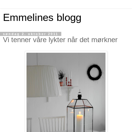
Emmelines blogg
søndag 2. oktober 2011
Vi tenner våre lykter når det mørkner