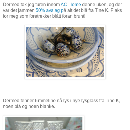
Dermed tok jeg turen innom
AC Home
denne uken, og der
var det jammen
50% avslag p
å alt det blå fra Tine K. Flaks
for meg som foretrekker blått foran brunt!
Dermed tenner Emmeline nå lys i nye lysglass fra Tine K,
noen blå og noen blanke.