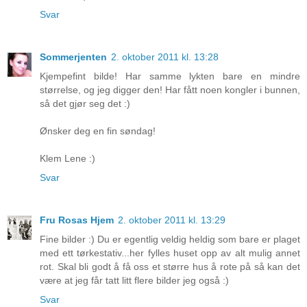
Svar
Sommerjenten
2. oktober 2011 kl. 13:28
Kjempefint bilde! Har samme lykten bare en mindre
størrelse, og jeg digger den! Har fått noen kongler i bunnen,
så det gjør seg det :)
Ønsker deg en fin søndag!
Klem Lene :)
Svar
Fru Rosas Hjem
2. oktober 2011 kl. 13:29
Fine bilder :) Du er egentlig veldig heldig som bare er plaget
med ett tørkestativ...her fylles huset opp av alt mulig annet
rot. Skal bli godt å få oss et større hus å rote på så kan det
være at jeg får tatt litt flere bilder jeg også :)
Svar