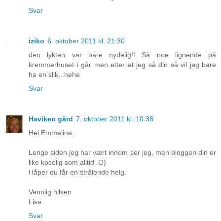
Svar
iziko
6. oktober 2011 kl. 21:30
den lykten var bare nydelig!! Så noe lignende på
kremmerhuset i går men etter at jeg så din så vil jeg bare
ha en slik...hehe
Svar
Haviken gård
7. oktober 2011 kl. 10:38
Hei Emmeline.
Lenge siden jeg har vært innom ser jeg, men bloggen din er
like koselig som alltid .O)
Håper du får en strålende helg.
Vennlig hilsen
Lisa
Svar