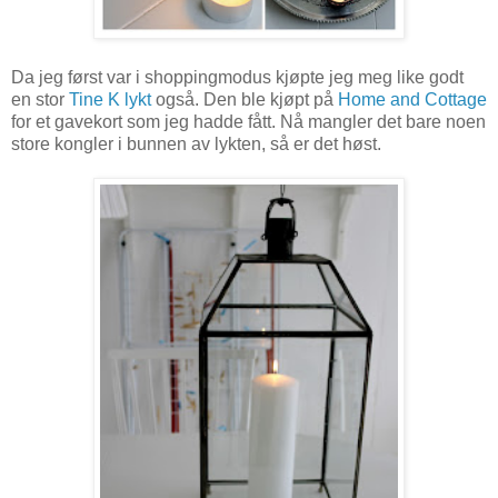
Da jeg først var i shoppingmodus kjøpte jeg meg like godt
en stor
Tine K lykt
også. Den ble kjøpt på
Home and Cottage
for et gavekort som jeg hadde fått. Nå mangler det bare noen
store kongler i bunnen av lykten, så er det høst.