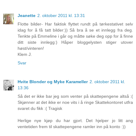
Jeanette
2. oktober 2011 kl. 13:31
Flotte bilder- Har faktisk flyttet rundt på tørkestativet selv
idag for å få tatt bilder:)) Så bra å se et innlegg fra deg.
Tenkte på Emmeline i går og måtte søke deg opp for å finne
ditt siste innlegg:) Håper bloggelysten stiger utover
høst/vinteren!
Klem J.
Svar
Hvite Blonder og Myke Karameller
2. oktober 2011 kl.
13:36
Så det er ikke bar jeg som venter på skattepengene altså :(
Skjønner at det ikke er noe vits i å ringe Skattekontoret utfra
svaret du fikk :( Tragisk
Herlige nye kjøp du har gjort. Det hjelper jo litt ang
ventetiden frem til skattepengene ramler inn på konto :))