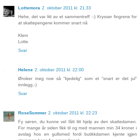
Lottemora
2. oktober 2011 kl. 21:33
Hehe, det var litt av et sammentreff :-) Krysser fingrene for
at skattepengene kommer snart nå
Klem
Lotte
Svar
Helene
2. oktober 2011 kl. 22:00
Ønsker meg noe så "kjedelig" som et "snart er det jul"
innlegg;-)
Svar
RoseSommer
2. oktober 2011 kl. 22:23
Fy søren, du kunne vel fått litt hjelp av den skattedamen.
For mange år siden fikk til og med mannen min 34 kroner i
avslag hos en gullsmed fordi butikkdamen kjente igjen