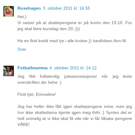
Rosehagen
3. oktober 2011 kl. 16:55
Hei;)
Vi satser på at skattepengene er på konto den 19.10. For
jeg skal feire bursdag den 20.;)))
Ha en flott kveld med lys i alle kroker;)) høsthilsen Ann-M.
Svar
Fotballmamma
4. oktober 2011 kl. 14:12
Jeg fikk fullstendig juleassosiasjoner når jeg leste
overskriften din hehe :)
Flott lykt, Emmeline!
Jeg har heller ikke fått igjen skattepengene mine, men jeg
tror ikke skattedama kjente igjen meg thihi ;) Syntes det er
helt urimelig at vi ikke skal få vite når vi får tilbake pengene
VÅRE!