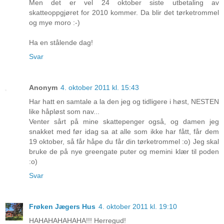
Men det er vel 24 oktober siste utbetaling av
skatteoppgjøret for 2010 kommer. Da blir det tørketrommel
og mye moro :-)
Ha en stålende dag!
Svar
Anonym
4. oktober 2011 kl. 15:43
Har hatt en samtale a la den jeg og tidligere i høst, NESTEN
like håpløst som nav...
Venter sårt på mine skattepenger også, og damen jeg
snakket med før idag sa at alle som ikke har fått, får dem
19 oktober, så får håpe du får din tørketrommel :o) Jeg skal
bruke de på nye greengate puter og memini klær til poden
:o)
Svar
Frøken Jægers Hus
4. oktober 2011 kl. 19:10
HAHAHAHAHAHA!!! Herregud!