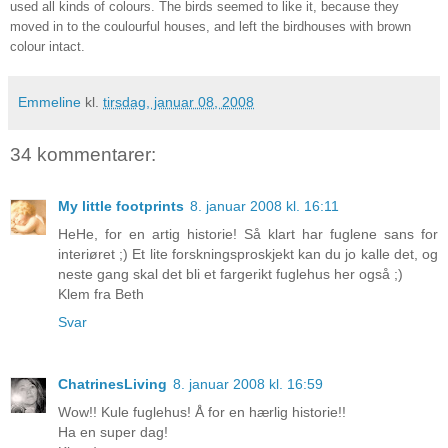
used all kinds of colours. The birds seemed to like it, because they
moved in to the coulourful houses, and left the birdhouses with brown
colour intact.
Emmeline
kl.
tirsdag, januar 08, 2008
34 kommentarer:
My little footprints
8. januar 2008 kl. 16:11
HeHe, for en artig historie! Så klart har fuglene sans for
interiøret ;) Et lite forskningsproskjekt kan du jo kalle det, og
neste gang skal det bli et fargerikt fuglehus her også ;)
Klem fra Beth
Svar
ChatrinesLiving
8. januar 2008 kl. 16:59
Wow!! Kule fuglehus! Å for en hærlig historie!!
Ha en super dag!