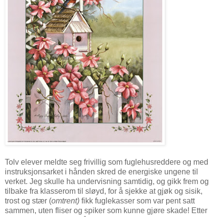
Tolv elever meldte seg frivillig som fuglehusreddere og med
instruksjonsarket i hånden skred de energiske ungene til
verket. Jeg skulle ha undervisning samtidig, og gikk frem og
tilbake fra klasserom til sløyd, for å sjekke at gjøk og sisik,
trost og stær (
omtrent)
fikk fuglekasser som var pent satt
sammen, uten fliser og spiker som kunne gjøre skade! Etter