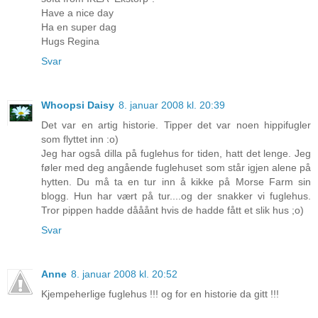
Have a nice day
Ha en super dag
Hugs Regina
Svar
Whoopsi Daisy
8. januar 2008 kl. 20:39
Det var en artig historie. Tipper det var noen hippifugler
som flyttet inn :o)
Jeg har også dilla på fuglehus for tiden, hatt det lenge. Jeg
føler med deg angående fuglehuset som står igjen alene på
hytten. Du må ta en tur inn å kikke på Morse Farm sin
blogg. Hun har vært på tur....og der snakker vi fuglehus.
Tror pippen hadde dååånt hvis de hadde fått et slik hus ;o)
Svar
Anne
8. januar 2008 kl. 20:52
Kjempeherlige fuglehus !!! og for en historie da gitt !!!