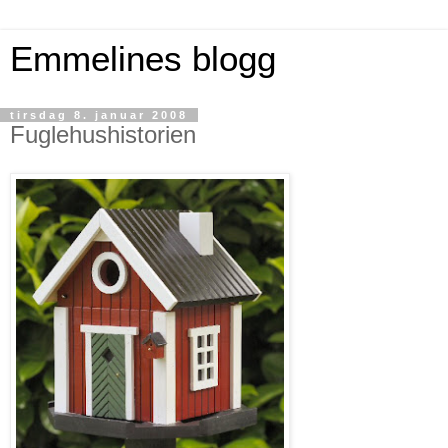
Emmelines blogg
tirsdag 8. januar 2008
Fuglehushistorien