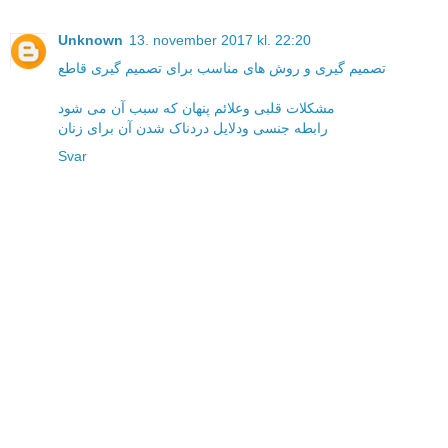
Unknown
13. november 2017 kl. 22:20
تصمیم گیری و روش های مناسب برای تصمیم گیری قاطع
مشکلات قلبی وعلائم پنهان که سبب آن می شود
رابطه جنسی ودلایل دردناک شدن آن برای زنان
Svar