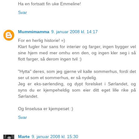
Ha en fortsatt fin uke Emmeline!
Svar
Mummimamma
9. januar 2008 kl. 14:17
For en herlig historie! =)
Klart fugler har sans for interiør og farger, ingen bygger vel
sine hjem med mer omhu enn den, og ingen kler seg i så
flott farger, så derom ingen tvil :)
"Hytta" deres, som jeg gjerne vil kalle sommerhus, fordi det
ser ut som et sommerhus, er så nydelig.
Jeg er eks-sørlending, og dypt forelsket i Sørlandet, og
syns du er kjempeheldig som eier ditt eget lille rike på
Sørlandet.
Og linselusa er kjempesøt :)
Svar
Marte
9. januar 2008 kl. 15:30