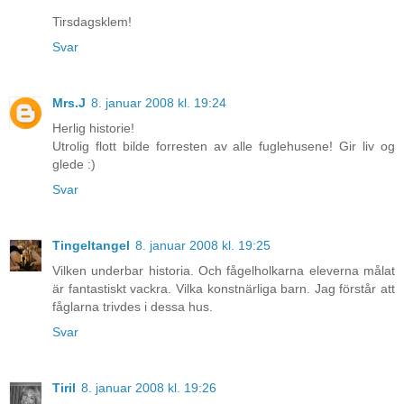
Tirsdagsklem!
Svar
Mrs.J
8. januar 2008 kl. 19:24
Herlig historie!
Utrolig flott bilde forresten av alle fuglehusene! Gir liv og
glede :)
Svar
Tingeltangel
8. januar 2008 kl. 19:25
Vilken underbar historia. Och fågelholkarna eleverna målat
är fantastiskt vackra. Vilka konstnärliga barn. Jag förstår att
fåglarna trivdes i dessa hus.
Svar
Tiril
8. januar 2008 kl. 19:26