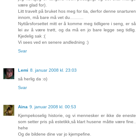
være glad for).
Litt travelt på bruket hos meg for tia, derfor denne snarturen
innom, må bare må vet du...........
Nyttårsforsettet mitt er å komme meg tidligere i seng, er så
lei av å være trøtt, og da må en jo bare legge seg tidlig.
Kjedelig sak :(
Vi sees ved en senere andledning :)
Svar
Lemi
8. januar 2008 kl. 23:03
så herlig da :o)
Svar
Aina
9. januar 2008 kl. 00:53
Kjempekoselig historie, og vi mennesker er ikke de eneste
som setter pris på estetikk,så klart husene måtte være fine..
hehe
Og de bildene dine var jo kjempefine.