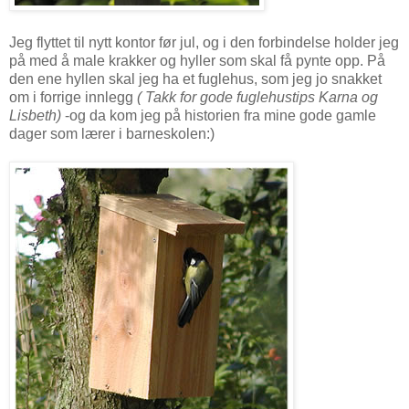
Jeg flyttet til nytt kontor før jul, og i den forbindelse holder jeg
på med å male krakker og hyller som skal få pynte opp. På
den ene hyllen skal jeg ha et fuglehus, som jeg jo snakket
om i forrige innlegg
( Takk for gode
fuglehus
tips Karna og
Lisbeth)
-og da kom jeg på historien fra mine gode gamle
dager som lærer i barneskolen:)