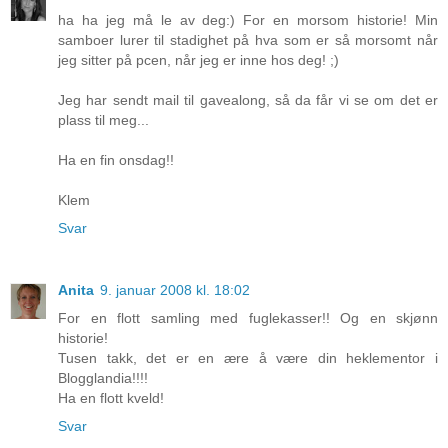
ha ha jeg må le av deg:) For en morsom historie! Min
samboer lurer til stadighet på hva som er så morsomt når
jeg sitter på pcen, når jeg er inne hos deg! ;)
Jeg har sendt mail til gavealong, så da får vi se om det er
plass til meg...
Ha en fin onsdag!!
Klem
Svar
Anita
9. januar 2008 kl. 18:02
For en flott samling med fuglekasser!! Og en skjønn
historie!
Tusen takk, det er en ære å være din heklementor i
Blogglandia!!!!
Ha en flott kveld!
Svar