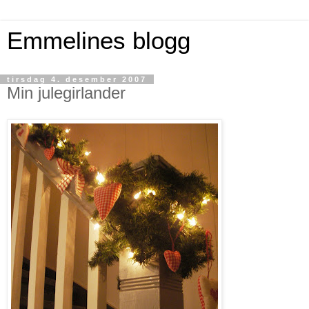
Emmelines blogg
tirsdag 4. desember 2007
Min julegirlander