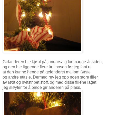
Girlanderen ble kjøpt på januarsalg for mange år siden,
og den ble liggende flere år i posen før jeg fant ut
at den kunne henge på gelenderet mellom første
og andre etasje. Dermed rev jeg opp noen store filler
av rødt og hvitstripet stoff, og med disse fillene laget
jeg sløyfer for å binde girlanderen på plass.