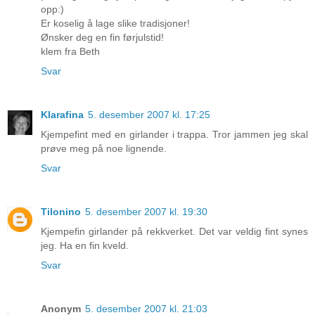
opp:)
Er koselig å lage slike tradisjoner!
Ønsker deg en fin førjulstid!
klem fra Beth
Svar
Klarafina
5. desember 2007 kl. 17:25
Kjempefint med en girlander i trappa. Tror jammen jeg skal
prøve meg på noe lignende.
Svar
Tilonino
5. desember 2007 kl. 19:30
Kjempefin girlander på rekkverket. Det var veldig fint synes
jeg. Ha en fin kveld.
Svar
Anonym
5. desember 2007 kl. 21:03