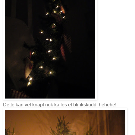
Dette kan vel knapt nok kalles et blinkskudd, hehehe!