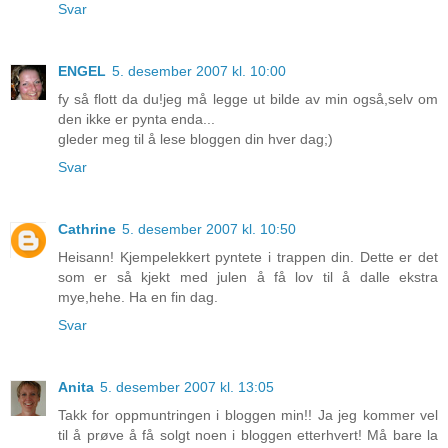
Svar
ENGEL
5. desember 2007 kl. 10:00
fy så flott da du!jeg må legge ut bilde av min også,selv om
den ikke er pynta enda...
gleder meg til å lese bloggen din hver dag;)
Svar
Cathrine
5. desember 2007 kl. 10:50
Heisann! Kjempelekkert pyntete i trappen din. Dette er det
som er så kjekt med julen å få lov til å dalle ekstra
mye,hehe. Ha en fin dag.
Svar
Anita
5. desember 2007 kl. 13:05
Takk for oppmuntringen i bloggen min!! Ja jeg kommer vel
til å prøve å få solgt noen i bloggen etterhvert! Må bare la