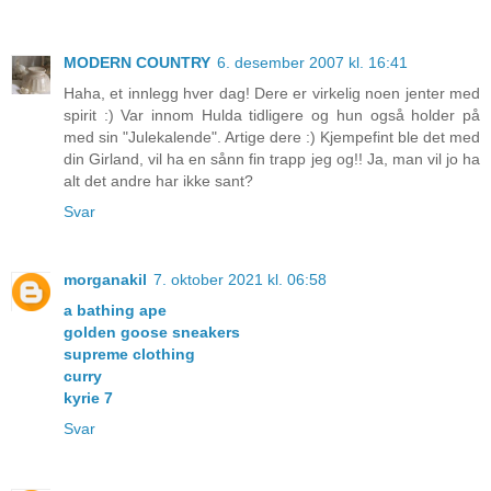
MODERN COUNTRY
6. desember 2007 kl. 16:41
Haha, et innlegg hver dag! Dere er virkelig noen jenter med
spirit :) Var innom Hulda tidligere og hun også holder på
med sin "Julekalende". Artige dere :) Kjempefint ble det med
din Girland, vil ha en sånn fin trapp jeg og!! Ja, man vil jo ha
alt det andre har ikke sant?
Svar
morganakil
7. oktober 2021 kl. 06:58
a bathing ape
golden goose sneakers
supreme clothing
curry
kyrie 7
Svar