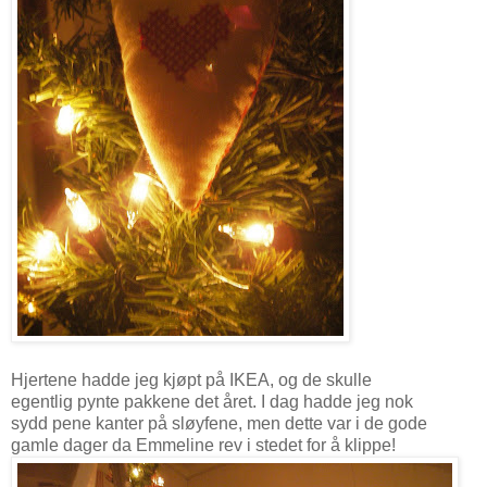
Hjertene hadde jeg kjøpt på IKEA, og de skulle
egentlig pynte pakkene det året. I dag hadde jeg nok
sydd pene kanter på sløyfene, men dette var i de gode
gamle dager da Emmeline rev i stedet for å klippe!