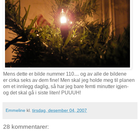
Mens dette er bilde nummer 110.... og av alle de bildene
er cirka seks av dem fine! Men skal jeg holde meg til planen
om et innlegg daglig, så har jeg bare femti minutter igjen-
og det skal gå i siste liten! PUUUH!
Emmeline
kl.
tirsdag, desember 04, 2007
28 kommentarer: